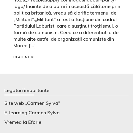
logo/ Înainte de a porni în această călătorie prin
politica britanică, vreau să clarific termenul de
„Militant”.„Militant” a fost o facțiune din cadrul
Partidului Laburist, care a susținut troțkismul, o
formă de comunism. Ceea ce a diferențiat-o de
multe alte astfel de organizații comuniste din
Marea […]
READ MORE
Legaturi importante
Site web „Carmen Sylva”
E-learning Carmen Sylva
Vremea la Eforie