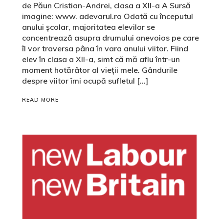
de Păun Cristian-Andrei, clasa a XII-a A Sursă
imagine: www. adevarul.ro Odată cu începutul
anului şcolar, majoritatea elevilor se
concentrează asupra drumului anevoios pe care
îl vor traversa pâna în vara anului viitor. Fiind
elev în clasa a XII-a, simt că mă aflu într-un
moment hotărâtor al vieții mele. Gândurile
despre viitor îmi ocupă sufletul […]
READ MORE