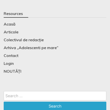
Resources
Acasă
Articole
Colectivul de redacție
Arhiva „Adolescenti pe mare”
Contact
Login
NOUTĂȚI
Search
for: