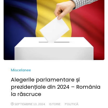
Miscelanee
Alegerile parlamentare și
prezidențiale din 2024 – România
la răscruce
SEPTEMBRIE 13, 2024
ISTORIE
POLITICĂ