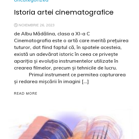
Istoria artei cinematografice
NOIEMBRIE 26, 2023
de Albu Mădălina, clasa a XI-a C
Cinematografia este o artă care merită preţuirea
tuturor, dat fiind faptul că, în spatele acesteia,
există un adevărat istoric în ceea ce priveşte
apariția și evoluția instrumentelor utilizate în
crearea filmelor, precum și tehnicile de lucru.
Primul instrument ce permitea capturarea
și redarea mișcării în imagini […]
READ MORE