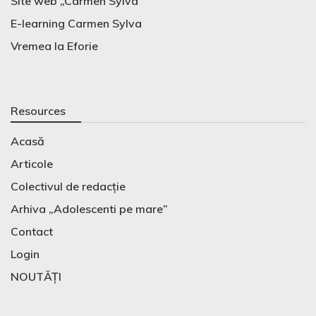
Site web „Carmen Sylva”
E-learning Carmen Sylva
Vremea la Eforie
Resources
Acasă
Articole
Colectivul de redacție
Arhiva „Adolescenti pe mare”
Contact
Login
NOUTĂȚI