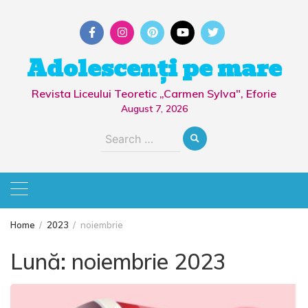
Skip
to
content
Adolescenți pe mare
Revista Liceului Teoretic „Carmen Sylva", Eforie
August 7, 2026
Search
for:
Home
2023
noiembrie
Lună:
noiembrie 2023