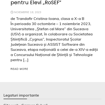
pentru Elevi „RoSEF”
NOIEMBRIE 18, 2023
de Trandafir Cristina-Ioana, clasa a X-a B
În perioada 30 octombrie – 1 noiembrie 2023,
Universitatea „Ștefan cel Mare” din Suceava
(USV) a organizat, în colaborare cu Societatea
Științifică „Cygnus”, Inspectoratul Școlar
Județean Suceava și ASSIST Software din
Suceava, etapa națională a celei de-a XIV-a ediții
a Concursului Național de Știință și Tehnologie
pentru […]
READ MORE
Legaturi importante