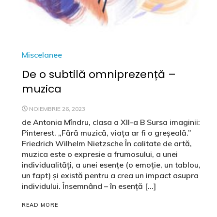
Miscelanee
De o subtilă omniprezență –
muzica
NOIEMBRIE 26, 2023
de Antonia Mîndru, clasa a XII-a B Sursa imaginii:
Pinterest. „Fără muzică, viața ar fi o greșeală.”
Friedrich Wilhelm Nietzsche În calitate de artă,
muzica este o expresie a frumosului, a unei
individualități, a unei esențe (o emoție, un tablou,
un fapt) și există pentru a crea un impact asupra
individului. Însemnând – în esență […]
READ MORE