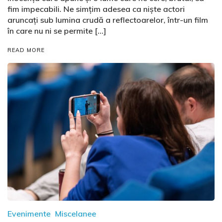
fim impecabili. Ne simțim adesea ca niște actori
aruncați sub lumina crudă a reflectoarelor, într-un film
în care nu ni se permite […]
READ MORE
Evenimente
Miscelanee