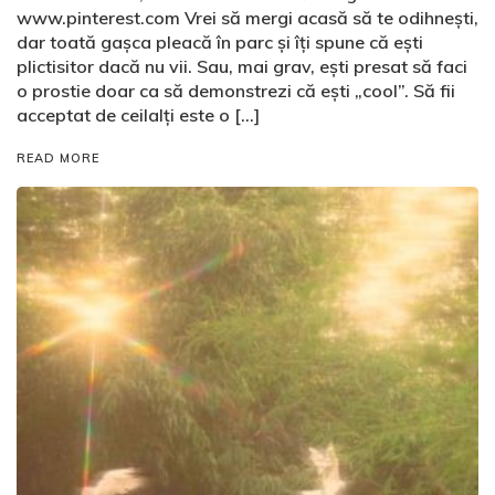
www.pinterest.com Vrei să mergi acasă să te odihnești,
dar toată gașca pleacă în parc și îți spune că ești
plictisitor dacă nu vii. Sau, mai grav, ești presat să faci
o prostie doar ca să demonstrezi că ești „cool”. Să fii
acceptat de ceilalți este o […]
READ MORE