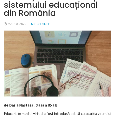
sistemului educațional
din România
MAI 10, 2022
MISCELANEE
de Daria Nastasă, clasa a IX-a B
Educația în mediul virtual a fost introdusă odată cu apariția virusului