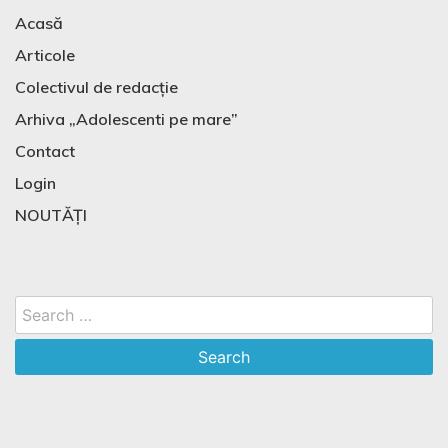
Acasă
Articole
Colectivul de redacție
Arhiva „Adolescenti pe mare”
Contact
Login
NOUTĂȚI
Search
for: