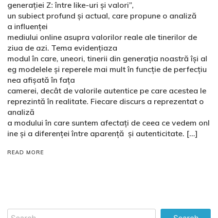
generației Z: între like-uri și valori”,
un subiect profund și actual, care propune o analiză
a influenței
mediului online asupra valorilor reale ale tinerilor de
ziua de azi. Tema evidențiaza
modul în care, uneori, tinerii din generația noastră își al
eg modelele și reperele mai mult în funcție de perfecțiu
nea afișată în fața
camerei, decât de valorile autentice pe care acestea le
reprezintă în realitate. Fiecare discurs a reprezentat o
analiză
a modului în care suntem afectați de ceea ce vedem onl
ine și a diferenței între aparență și autenticitate. […]
READ MORE
Search