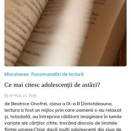
Miscelanee
Recomandări de lectură
Ce mai citesc adolescenții de astăzi?
APRILIE 15, 2025
de Beatrice Onofrei, clasa a IX-a B Dintotdeauna,
lectura a fost un mijloc prin care oamenii s-au relaxat
și, totodată, au întreprins călătorii imaginare în lumile
variate ale cărților citite, trecând dincolo de limitele
ființei umane.Chiar dacă mulți adolescenți din ziua de