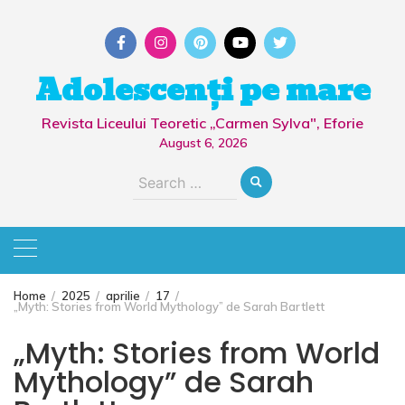
Skip
to
content
Adolescenți pe mare
Revista Liceului Teoretic „Carmen Sylva", Eforie
August 6, 2026
Search
for:
Home
2025
aprilie
17
„Myth: Stories from World Mythology” de Sarah Bartlett
„Myth: Stories from World
Mythology” de Sarah