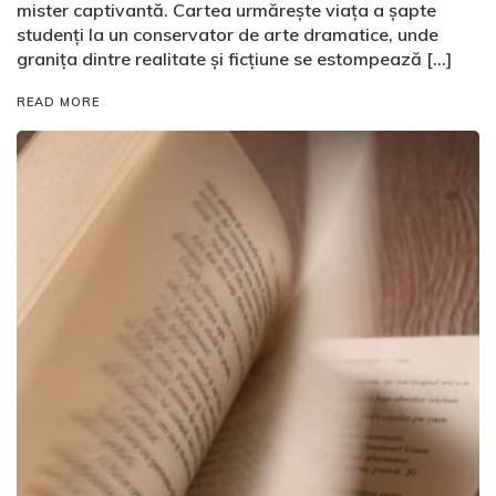
mister captivantă. Cartea urmărește viața a șapte
studenți la un conservator de arte dramatice, unde
granița dintre realitate și ficțiune se estompează […]
READ MORE