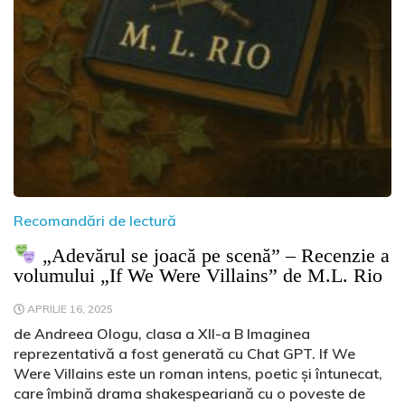
Recomandări de lectură
„Adevărul se joacă pe scenă” – Recenzie a
volumului „If We Were Villains” de M.L. Rio
APRILIE 16, 2025
de Andreea Ologu, clasa a XII-a B Imaginea
reprezentativă a fost generată cu Chat GPT. If We
Were Villains este un roman intens, poetic și întunecat,
care îmbină drama shakespeariană cu o poveste de