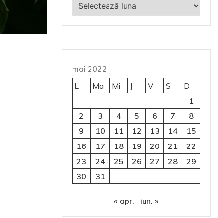
Arhive
mai 2022
L
Ma
Mi
J
V
S
D
1
2
3
4
5
6
7
8
9
10
11
12
13
14
15
16
17
18
19
20
21
22
23
24
25
26
27
28
29
30
31
« apr.
iun. »