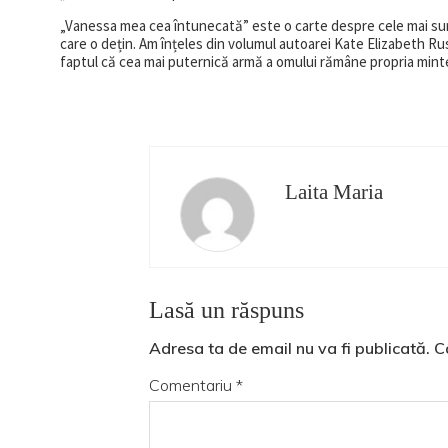
„Vanessa mea cea întunecată” este o carte despre cele mai sumbr
care o dețin. Am înțeles din volumul autoarei Kate Elizabeth Russ
faptul că cea mai puternică armă a omului rămâne propria mint
Laita Maria
Lasă un răspuns
Adresa ta de email nu va fi publicată.
C
Comentariu
*